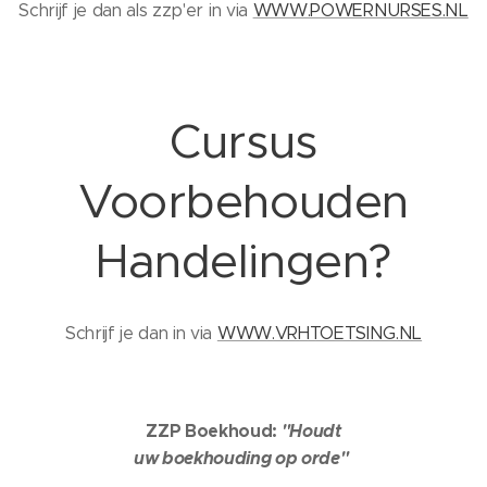
Schrijf je dan als zzp'er in via
WWW.POWERNURSES.NL
Cursus
Voorbehouden
Handelingen?
Schrijf je dan in via
WWW.VRHTOETSING.NL
ZZP Boekhoud:
"Houdt
uw boekhouding op orde"